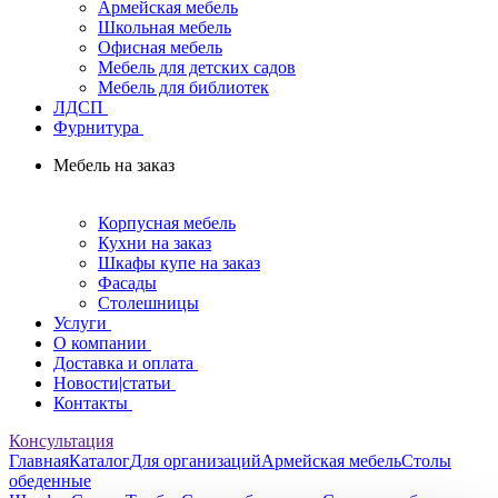
Армейская мебель
Школьная мебель
Офисная мебель
Мебель для детских садов
Мебель для библиотек
ЛДСП
Фурнитура
Мебель на заказ
Корпусная мебель
Кухни на заказ
Шкафы купе на заказ
Фасады
Столешницы
Услуги
О компании
Доставка и оплата
Новости|статьи
Контакты
Консультация
Главная
Каталог
Для организаций
Армейская мебель
Столы
обеденные