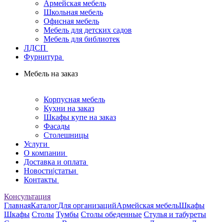
Армейская мебель
Школьная мебель
Офисная мебель
Мебель для детских садов
Мебель для библиотек
ЛДСП
Фурнитура
Мебель на заказ
Корпусная мебель
Кухни на заказ
Шкафы купе на заказ
Фасады
Столешницы
Услуги
О компании
Доставка и оплата
Новости|статьи
Контакты
Консультация
Главная
Каталог
Для организаций
Армейская мебель
Шкафы
Шкафы
Столы
Тумбы
Столы обеденные
Стулья и табуреты