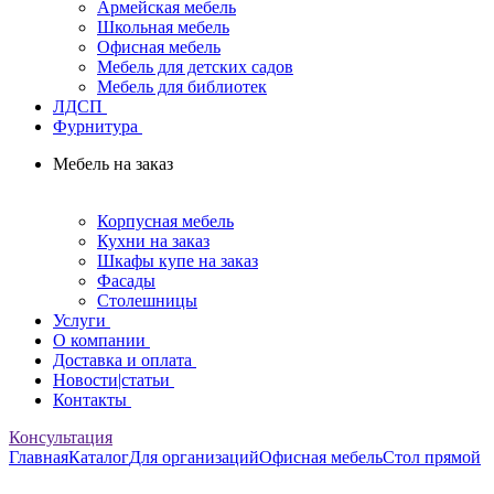
Армейская мебель
Школьная мебель
Офисная мебель
Мебель для детских садов
Мебель для библиотек
ЛДСП
Фурнитура
Мебель на заказ
Корпусная мебель
Кухни на заказ
Шкафы купе на заказ
Фасады
Столешницы
Услуги
О компании
Доставка и оплата
Новости|статьи
Контакты
Консультация
Главная
Каталог
Для организаций
Офисная мебель
Стол прямой