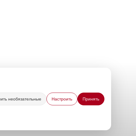
нить необязательные
Настроить
Принять
нных