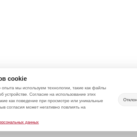
в cookie
 опыта мы используем технологии, такие как файлы
об устройстве. Согласие на использование этих
Откло
акие как поведение при просмотре или уникальные
зыв согласия может негативно повлиять на
персональных данных
а конфиденциальности
Согласие на обработку персональных да