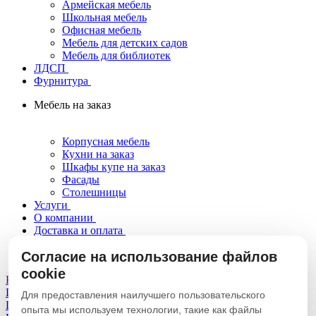
Армейская мебель
Школьная мебель
Офисная мебель
Мебель для детских садов
Мебель для библиотек
ЛДСП
Фурнитура
Мебель на заказ
Корпусная мебель
Кухни на заказ
Шкафы купе на заказ
Фасады
Столешницы
Услуги
О компании
Доставка и оплата
Новости|статьи
Согласие на использование файлов
Контакты
cookie
Консультация
Главная
Каталог
Для организаций
Мебель для библиотек
Для предоставления наилучшего пользовательского
Шкафы
опыта мы используем технологии, такие как файлы