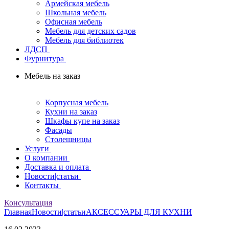
Армейская мебель
Школьная мебель
Офисная мебель
Мебель для детских садов
Мебель для библиотек
ЛДСП
Фурнитура
Мебель на заказ
Корпусная мебель
Кухни на заказ
Шкафы купе на заказ
Фасады
Столешницы
Услуги
О компании
Доставка и оплата
Новости|статьи
Контакты
Консультация
Главная
Новости|статьи
АКСЕССУАРЫ ДЛЯ КУХНИ