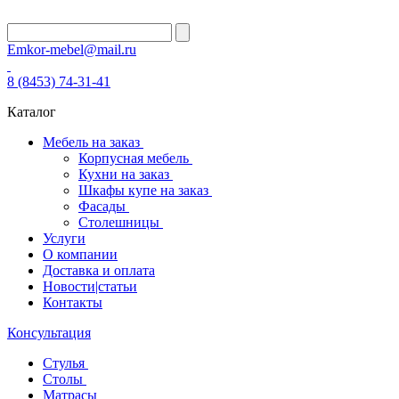
Emkor-mebel@mail.ru
8 (8453) 74-31-41
Каталог
Мебель на заказ
Корпусная мебель
Кухни на заказ
Шкафы купе на заказ
Фасады
Столешницы
Услуги
О компании
Доставка и оплата
Новости|статьи
Контакты
Консультация
Стулья
Столы
Матрасы